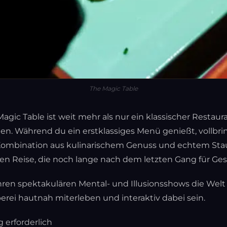
The Magic Table
gic Table ist weit mehr als nur ein klassischer Restaur
gen. Während du ein erstklassiges Menü genießt, vollbri
e Kombination aus kulinarischem Genuss und echtem Stau
en Reise, die noch lange nach dem letzten Gang für Ges
 ihren spektakulären Mental- und Illusionsshows die Wel
rei hautnah miterleben und interaktiv dabei sein.
erforderlich