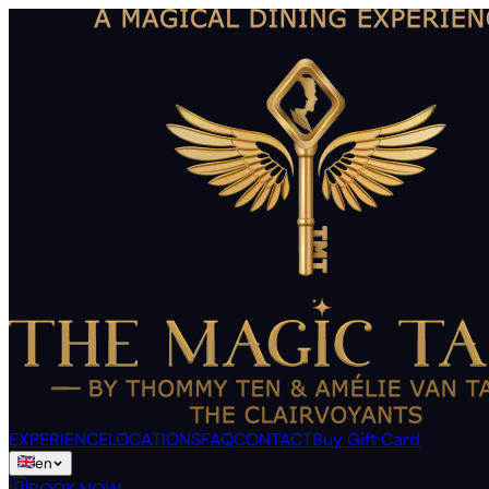
EXPERIENCE
LOCATIONS
FAQ
CONTACT
Buy Gift Card
en