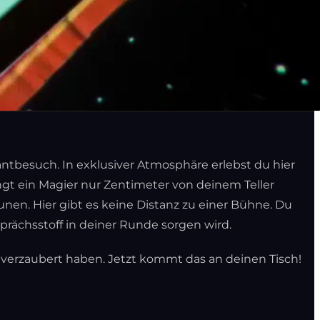
antbesuch. In exklusiver Atmosphäre erlebst du hier
ngt ein Magier nur Zentimeter von deinem Teller
nen. Hier gibt es keine Distanz zu einer Bühne. Du
prächsstoff in deiner Runde sorgen wird.
t verzaubert haben. Jetzt kommt das an deinen Tisch!