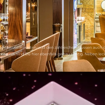
enswürdigkeiten und den zahlreichen Flüssen auch das
ten
sind, sind Sie hier ebenfalls genau richtig. Neben