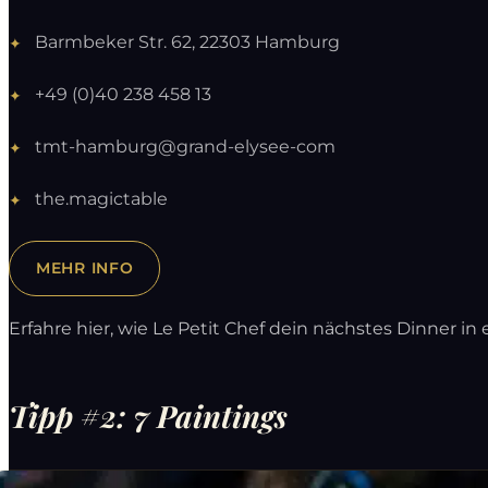
Barmbeker Str. 62, 22303 Hamburg
+49 (0)40 238 458 13
tmt-hamburg@grand-elysee-com
the.magictable
MEHR INFO
Erfahre hier, wie Le Petit Chef dein nächstes Dinner 
Tipp #2: 7 Paintings