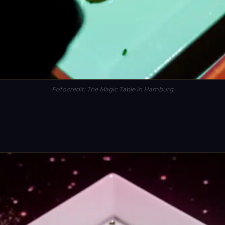
 in Hamburg
Fotocredit: The Magic Table in Hamburg