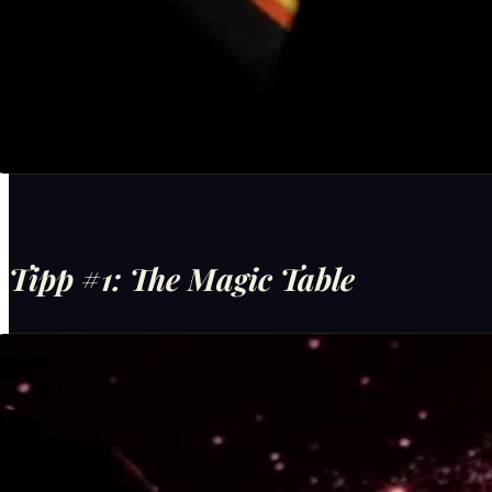
7 Extraordinary Restaurants
Tipp #1: The Magic Table